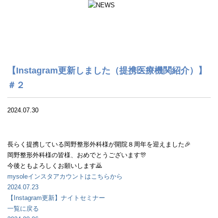
【Instagram更新しました（提携医療機関紹介）】
＃２
2024.07.30
長らく提携している岡野整形外科様が開院８周年を迎えました🎉
岡野整形外科様の皆様、おめでとうございます🎊
今後ともよろしくお願いします🙇
mysoleインスタアカウントはこちらから
2024.07.23
【Instagram更新】ナイトセミナー
一覧に戻る