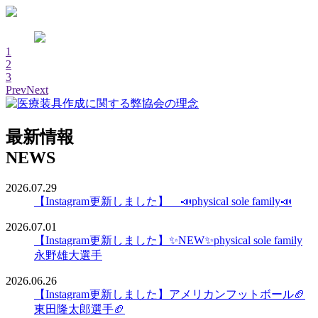
1
2
3
Prev
Next
最新情報
NEWS
2026.07.29
【Instagram更新しました】 📣physical sole family📣
2026.07.01
【Instagram更新しました】✨NEW✨physical sole family
永野雄大選手
2026.06.26
【Instagram更新しました】アメリカンフットボール🏈
東田隆太郎選手🏈