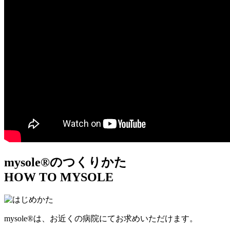
mysole®のつくりかた
HOW TO MYSOLE
mysole®は、お近くの病院にてお求めいただけます。